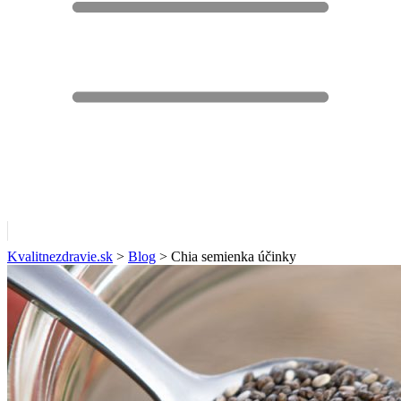
Kvalitnezdravie.sk
>
Blog
>
Chia semienka účinky