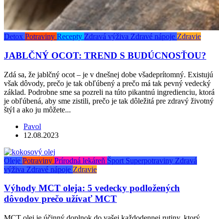
Detox
Potraviny
Recepty
Zdravá výživa
Zdravé nápoje
Zdravie
JABLČNÝ OCOT: TREND S BUDÚCNOSŤOU?
Zdá sa, že jablčný ocot – je v dnešnej dobe všadeprítomný. Existujú
však dôvody, prečo je tak obľúbený a prečo má tak pevný vedecký
základ. Podrobne sme sa pozreli na túto pikantnú ingredienciu, ktorá
je obľúbená, aby sme zistili, prečo je tak dôležitá pre zdravý životný
štýl a ako ju môžete...
Pavol
12.08.2023
Oleje
Potraviny
Prírodná lekáreň
Šport
Superpotraviny
Zdravá
výživa
Zdravé nápoje
Zdravie
Výhody MCT oleja: 5 vedecky podložených
dôvodov prečo užívať MCT
MCT olej je účinný doplnok do vašej každodennej rutiny, ktorý