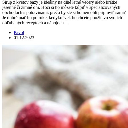
Sirup z kvetov bazy je ideálny na dlhé letné večery alebo krátke
jesenné či zimné dni. Hoci si ho môžete kúpiť v špecializovaných
obchodoch s potravinami, prečo by ste si ho nemohli pripraviť sami?
Je dobré mať ho po ruke, kedykoľvek ho chcete použiť vo svojich
obľúbených receptoch a nápojoch....
Pavol
01.12.2023