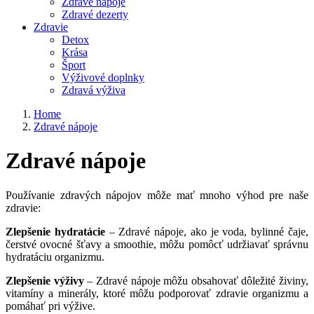
Zdravé nápoje
Zdravé dezerty
Zdravie
Detox
Krása
Šport
Výživové doplnky
Zdravá výživa
Home
Zdravé nápoje
Zdravé nápoje
Používanie zdravých nápojov môže mať mnoho výhod pre naše
zdravie:
Zlepšenie hydratácie
– Zdravé nápoje, ako je voda, bylinné čaje,
čerstvé ovocné šťavy a smoothie, môžu pomôcť udržiavať správnu
hydratáciu organizmu.
Zlepšenie výživy
– Zdravé nápoje môžu obsahovať dôležité živiny,
vitamíny a minerály, ktoré môžu podporovať zdravie organizmu a
pomáhať pri výžive.