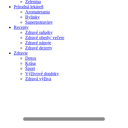
Zelenina
Prírodná lekáreň
Aromaterapia
Bylinky
Superpotraviny
Recepty
Zdravé raňajky
Zdravé obedy/ večere
Zdravé nápoje
Zdravé dezerty
Zdravie
Detox
Krása
Šport
Výživové doplnky
Zdravá výživa