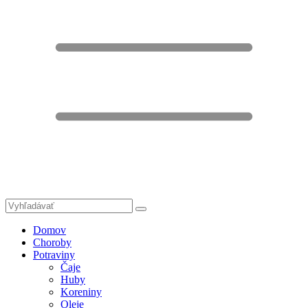
Domov
Choroby
Potraviny
Čaje
Huby
Koreniny
Oleje