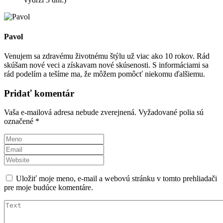
Pavol
Venujem sa zdravému životnému štýlu už viac ako 10 rokov. Rád
skúšam nové veci a získavam nové skúsenosti. S informáciami sa
rád podelím a tešíme ma, že môžem pomôcť niekomu ďalšiemu.
Pridať komentár
Vaša e-mailová adresa nebude zverejnená.
Vyžadované polia sú
označené
*
Uložiť moje meno, e-mail a webovú stránku v tomto prehliadači
pre moje budúce komentáre.