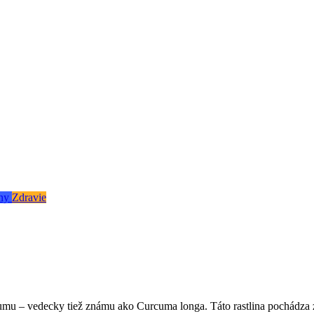
ny
Zdravie
rkumu – vedecky tiež známu ako Curcuma longa. Táto rastlina pochádza 