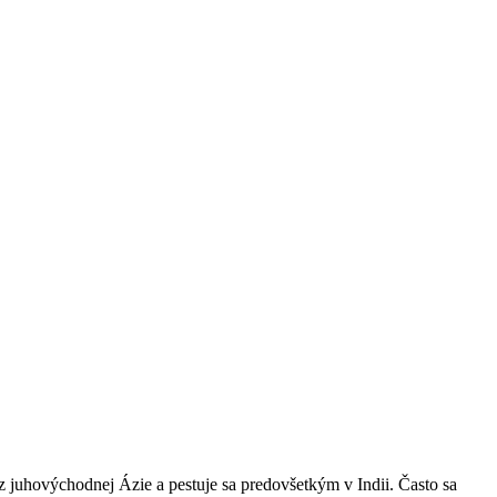
z juhovýchodnej Ázie a pestuje sa predovšetkým v Indii. Často sa