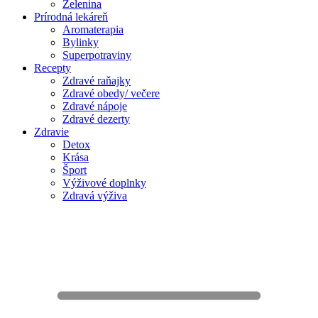
Zelenina
Prírodná lekáreň
Aromaterapia
Bylinky
Superpotraviny
Recepty
Zdravé raňajky
Zdravé obedy/ večere
Zdravé nápoje
Zdravé dezerty
Zdravie
Detox
Krása
Šport
Výživové doplnky
Zdravá výživa