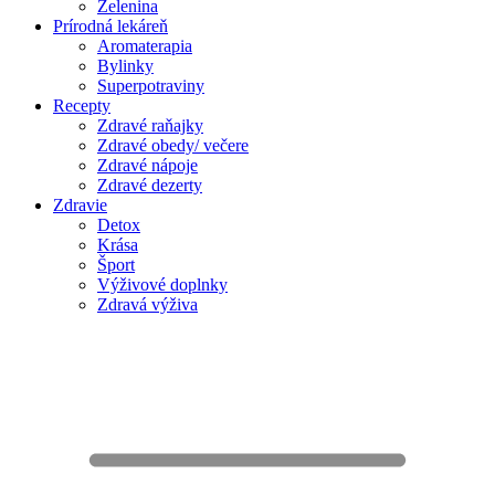
Zelenina
Prírodná lekáreň
Aromaterapia
Bylinky
Superpotraviny
Recepty
Zdravé raňajky
Zdravé obedy/ večere
Zdravé nápoje
Zdravé dezerty
Zdravie
Detox
Krása
Šport
Výživové doplnky
Zdravá výživa