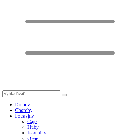
Domov
Choroby
Potraviny
Čaje
Huby
Koreniny
Oleje