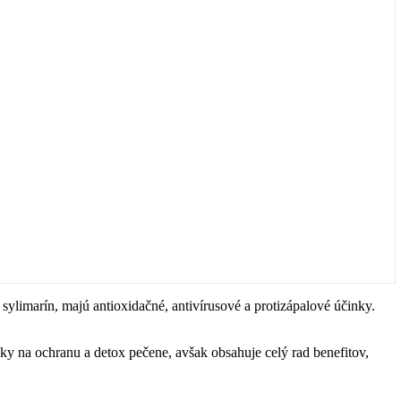
sylimarín, majú antioxidačné, antivírusové a protizápalové účinky.
nky na ochranu a detox pečene, avšak obsahuje celý rad benefitov,