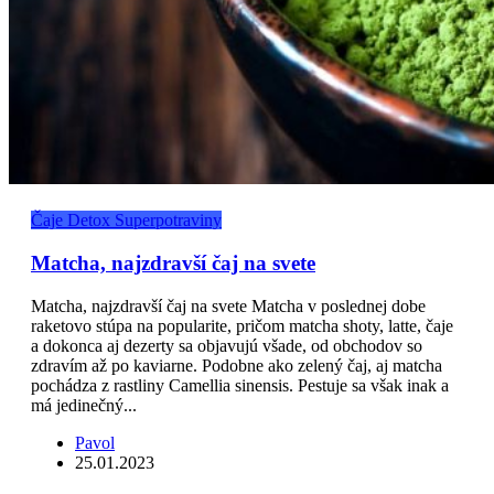
Čaje
Detox
Superpotraviny
Matcha, najzdravší čaj na svete
Matcha, najzdravší čaj na svete Matcha v poslednej dobe
raketovo stúpa na popularite, pričom matcha shoty, latte, čaje
a dokonca aj dezerty sa objavujú všade, od obchodov so
zdravím až po kaviarne. Podobne ako zelený čaj, aj matcha
pochádza z rastliny Camellia sinensis. Pestuje sa však inak a
má jedinečný...
Pavol
25.01.2023