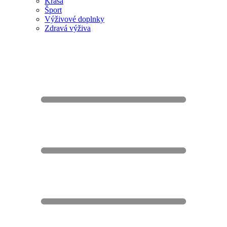
Krása
Šport
Výživové doplnky
Zdravá výživa