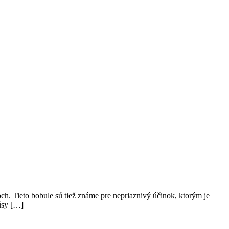
och. Tieto bobule sú tiež známe pre nepriaznivý účinok, ktorým je
úsy […]