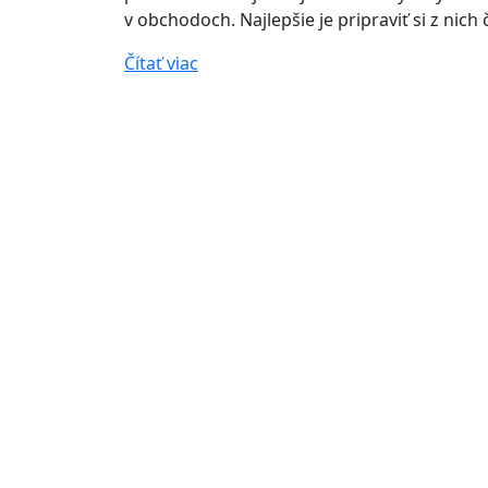
v obchodoch. Najlepšie je pripraviť si z nich
Čítať viac