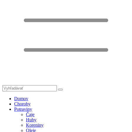
Domov
Choroby
Potraviny
Čaje
Huby
Koreniny
Oleje