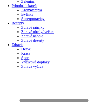
Zelenina
Prírodná lekáreň
Aromaterapia
Bylinky
Superpotraviny
Recepty
Zdravé raňajky
Zdravé obedy/ večere
Zdravé nápoje
Zdravé dezerty
Zdravie
Detox
Krása
Šport
Výživové doplnky
Zdravá výživa