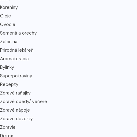
Koreniny
Oleje
Ovocie
Semená a orechy
Zelenina
Prírodná lekáreň
Aromaterapia
Bylinky
Superpotraviny
Recepty
Zdravé raňajky
Zdravé obedy/ večere
Zdravé nápoje
Zdravé dezerty
Zdravie
Detox