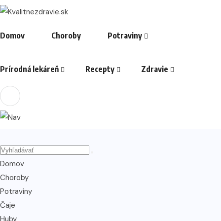
Domov
Choroby
Potraviny
Prírodná lekáreň
Recepty
Zdravie
Domov
Choroby
Potraviny
Čaje
Huby