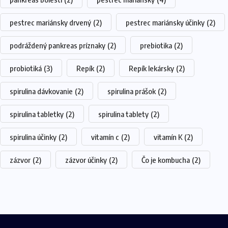
pestrec mariánsky drvený
(2)
pestrec mariánsky účinky
(2)
podráždený pankreas príznaky
(2)
prebiotika
(2)
probiotiká
(3)
Repík
(2)
Repík lekársky
(2)
spirulina dávkovanie
(2)
spirulina prášok
(2)
spirulina tabletky
(2)
spirulina tablety
(2)
spirulina účinky
(2)
vitamín c
(2)
vitamín K
(2)
zázvor
(2)
zázvor účinky
(2)
Čo je kombucha
(2)