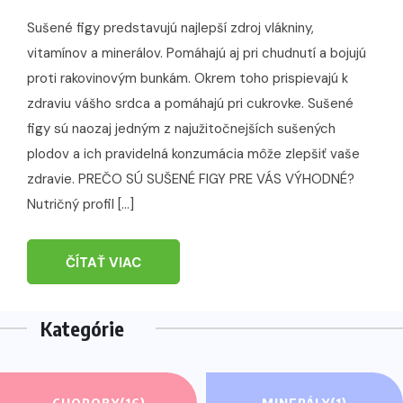
Sušené figy predstavujú najlepší zdroj vlákniny,
vitamínov a minerálov. Pomáhajú aj pri chudnutí a bojujú
proti rakovinovým bunkám. Okrem toho prispievajú k
zdraviu vášho srdca a pomáhajú pri cukrovke. Sušené
figy sú naozaj jedným z najužitočnejších sušených
plodov a ich pravidelná konzumácia môže zlepšiť vaše
zdravie. PREČO SÚ SUŠENÉ FIGY PRE VÁS VÝHODNÉ?
Nutričný profil […]
ČÍTAŤ VIAC
Kategórie