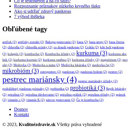
Čo je testosterón a na čo slúži?
Rozpoznanie príznakov nízkeho krvného tlaku
Ako si udržať zdravý pankreas
7 výhod ibišteka
Obľúbené tagy
artičok
(2)
artičoky extrakt
(2)
Bakopa pestovanie
(2)
baza
(2)
baza sirup
(2)
baza čierna
(2)
chlorella
(2)
chlorella ucinky
(2)
co drazdi pankreas
(2)
Cvikla
(2)
kde bolí pankreas
kurkuma
(3)
(2)
kolagén
(2)
kombucha
(2)
Kombucha účinky
(2)
kurkuma ako
liek
(2)
kurkuma korenie
(2)
kurkuma rastlina
(2)
kurkuma účinky
(2)
magnézium
(2)
mct
olej
(2)
Medovka
(2)
Medovka a mäta
(2)
Medovka lekárska
(2)
medovka čaj
(2)
mikrobióm
(3)
ostropestrec
(2)
pankreas
(2)
pankreas bolesti
(2)
pestrec
(2)
pestrec mariánsky
(4)
pestrec mariánsky účinky
(2)
probiotiká
(3)
podráždený pankreas príznaky
(2)
prebiotika
(2)
Repík lekársky
(2)
spirulina
(2)
spirulina dávkovanie
(2)
spirulina prášok
(2)
spirulina účinky
(2)
spánok
(2)
vitamín c
(2)
vitamín K
(2)
zázvor pestovanie
(2)
Čo je kombucha
(2)
Domov
Kontakt
© 2023,
Kvalitnézdravie.sk
Všetky práva vyhradené