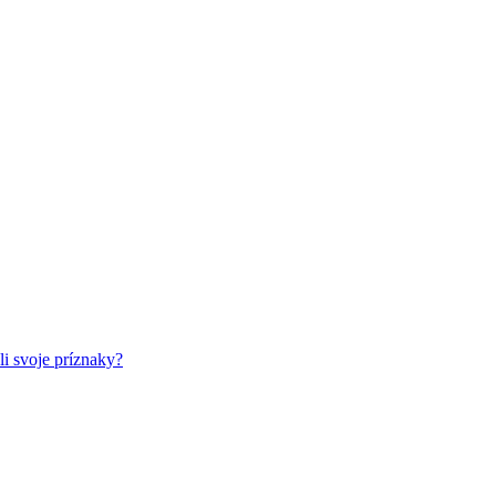
li svoje príznaky?