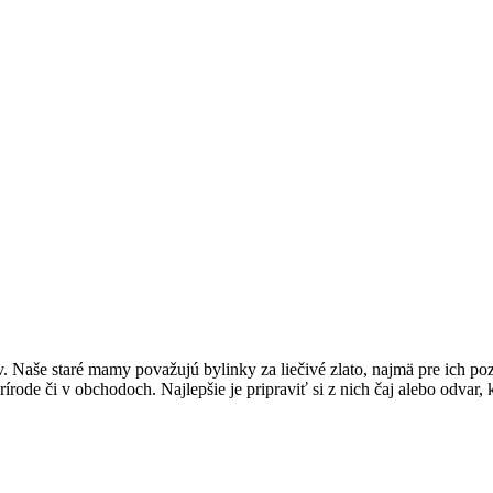
. Naše staré mamy považujú bylinky za liečivé zlato, najmä pre ich poz
rírode či v obchodoch. Najlepšie je pripraviť si z nich čaj alebo odvar