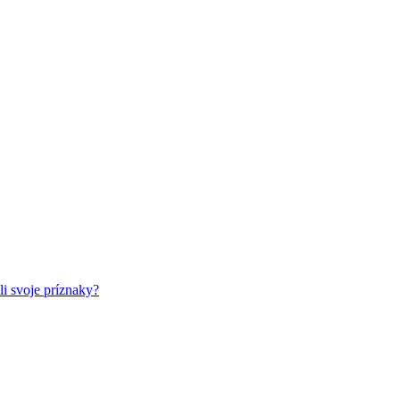
li svoje príznaky?