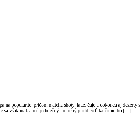
pa na popularite, pričom matcha shoty, latte, čaje a dokonca aj dezert
uje sa však inak a má jedinečný nutričný profil, vďaka čomu ho […]