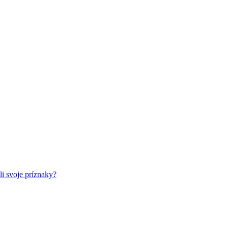
li svoje príznaky?