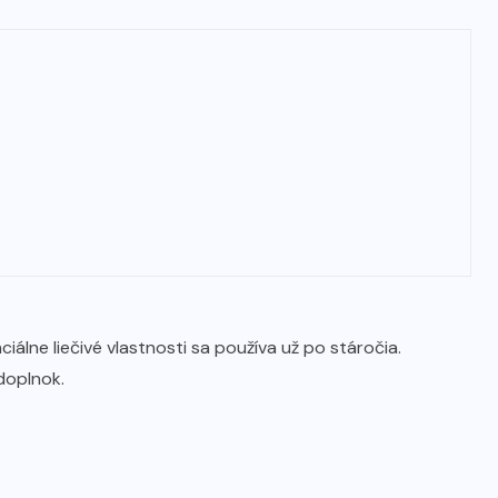
álne liečivé vlastnosti sa používa už po stáročia.
doplnok.