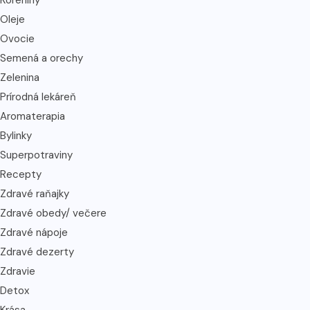
Oleje
Ovocie
Semená a orechy
Zelenina
Prírodná lekáreň
Aromaterapia
Bylinky
Superpotraviny
Recepty
Zdravé raňajky
Zdravé obedy/ večere
Zdravé nápoje
Zdravé dezerty
Zdravie
Detox
Krása