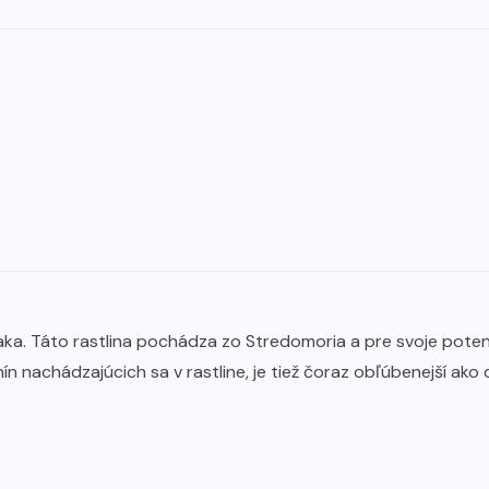
ka. Táto rastlina pochádza zo Stredomoria a pre svoje potenci
n nachádzajúcich sa v rastline, je tiež čoraz obľúbenejší ako 