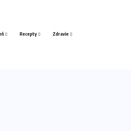
eň
Recepty
Zdravie