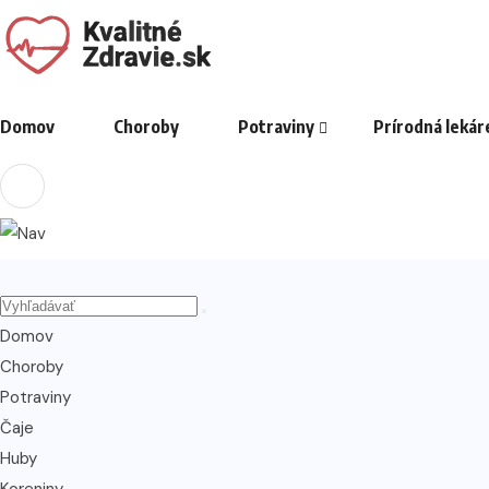
Domov
Choroby
Potraviny
Prírodná lekár
Domov
Choroby
Potraviny
Čaje
Huby
Koreniny