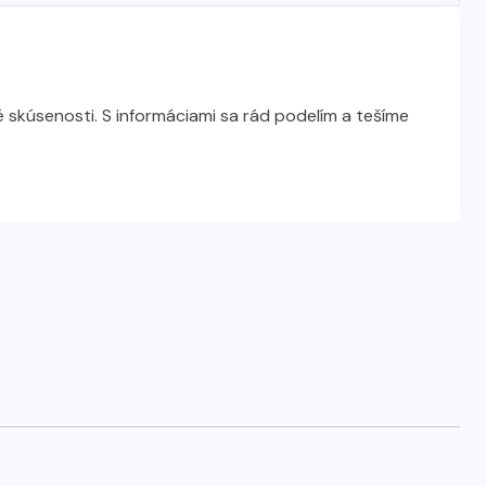
 skúsenosti. S informáciami sa rád podelím a tešíme