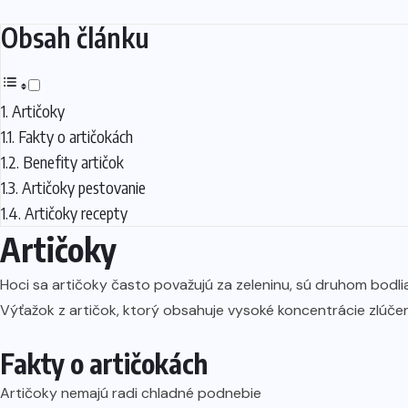
Obsah článku
Artičoky
Fakty o artičokách
Benefity artičok
Artičoky pestovanie
Artičoky recepty
Artičoky
Hoci sa artičoky často považujú za zeleninu, sú druhom bodlia
Výťažok z artičok, ktorý obsahuje vysoké koncentrácie zlúčení
Fakty o artičokách
Artičoky nemajú radi chladné podnebie