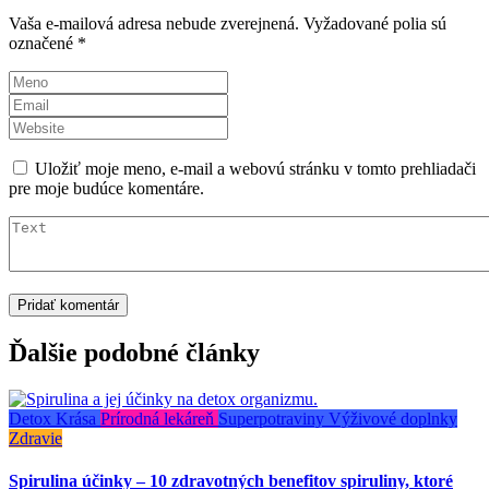
Vaša e-mailová adresa nebude zverejnená.
Vyžadované polia sú
označené
*
Uložiť moje meno, e-mail a webovú stránku v tomto prehliadači
pre moje budúce komentáre.
Ďalšie podobné články
Detox
Krása
Prírodná lekáreň
Superpotraviny
Výživové doplnky
Zdravie
Spirulina účinky – 10 zdravotných benefitov spiruliny, ktoré