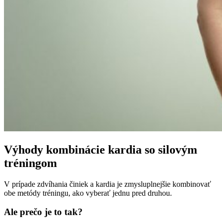
Výhody kombinácie kardia so silovým
tréningom
V prípade zdvíhania činiek a kardia je zmysluplnejšie kombinovať
obe metódy tréningu, ako vyberať jednu pred druhou.
Ale prečo je to tak?