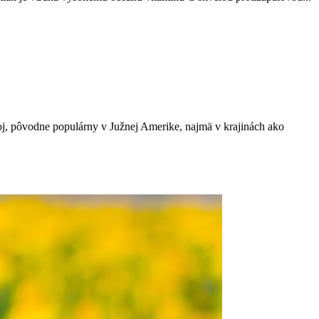
ápoj, pôvodne populárny v Južnej Amerike, najmä v krajinách ako