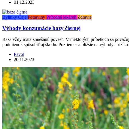
01.12.2023
Bylinky
Čaje
Potraviny
Prírodná lekáreň
Zdravie
Výhody konzumácie bazy čiernej
Baza vždy mala zmiešanú povesť. V niektorých príbehoch sa považuj
podmienok spôsobiť aj škodu. Pozrieme sa bližšie na výhody a riziká 
Pavol
20.11.2023