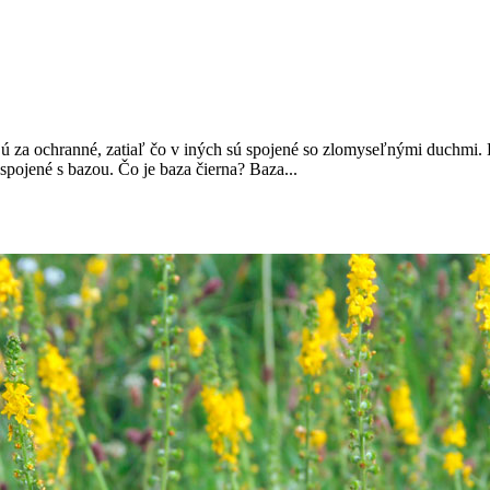
ú za ochranné, zatiaľ čo v iných sú spojené so zlomyseľnými duchmi. 
spojené s bazou. Čo je baza čierna? Baza...